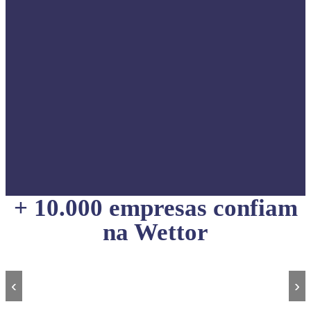
+ 10.000 empresas confiam
na Wettor
‹
›