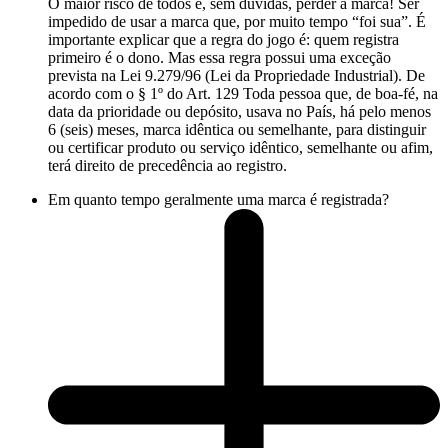
O maior risco de todos é, sem dúvidas, perder a marca! Ser
impedido de usar a marca que, por muito tempo “foi sua”. É
importante explicar que a regra do jogo é: quem registra
primeiro é o dono. Mas essa regra possui uma exceção
prevista na Lei 9.279/96 (Lei da Propriedade Industrial). De
acordo com o § 1º do Art. 129 Toda pessoa que, de boa-fé, na
data da prioridade ou depósito, usava no País, há pelo menos
6 (seis) meses, marca idêntica ou semelhante, para distinguir
ou certificar produto ou serviço idêntico, semelhante ou afim,
terá direito de precedência ao registro.
Em quanto tempo geralmente uma marca é registrada?