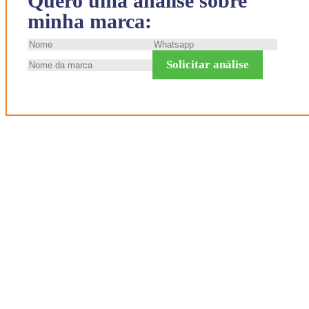
Quero uma análise sobre
minha marca:
Solicitar análise