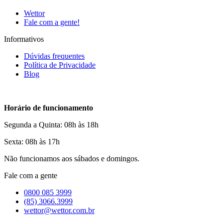
Wettor
Fale com a gente!
Informativos
Dúvidas frequentes
Política de Privacidade
Blog
Horário de funcionamento
Segunda a Quinta: 08h às 18h
Sexta: 08h às 17h
Não funcionamos aos sábados e domingos.
Fale com a gente
0800 085 3999
(85) 3066.3999
wettor@wettor.com.br