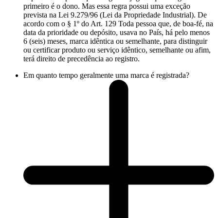
primeiro é o dono. Mas essa regra possui uma exceção
prevista na Lei 9.279/96 (Lei da Propriedade Industrial). De
acordo com o § 1º do Art. 129 Toda pessoa que, de boa-fé, na
data da prioridade ou depósito, usava no País, há pelo menos
6 (seis) meses, marca idêntica ou semelhante, para distinguir
ou certificar produto ou serviço idêntico, semelhante ou afim,
terá direito de precedência ao registro.
Em quanto tempo geralmente uma marca é registrada?