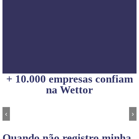
+ 10.000 empresas confiam
na Wettor
‹
›
Quando não registro minha