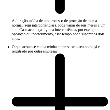
A duração média de um processo de proteção de marca
normal (sem intercorrências), pode variar de seis meses a um
ano. Caso aconteça alguma intercorrência, por exemplo,
oposição ou indeferimento, esse tempo pode superar os dois
anos.
O que acontece com a minha empresa se o seu nome já é
registrado por outra empresa?