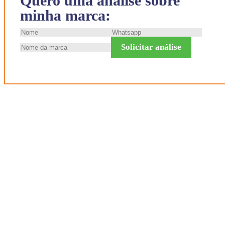
Quero uma análise sobre
minha marca:
Solicitar análise