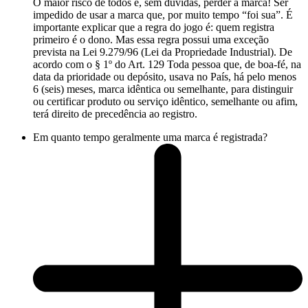
O maior risco de todos é, sem dúvidas, perder a marca! Ser
impedido de usar a marca que, por muito tempo “foi sua”. É
importante explicar que a regra do jogo é: quem registra
primeiro é o dono. Mas essa regra possui uma exceção
prevista na Lei 9.279/96 (Lei da Propriedade Industrial). De
acordo com o § 1º do Art. 129 Toda pessoa que, de boa-fé, na
data da prioridade ou depósito, usava no País, há pelo menos
6 (seis) meses, marca idêntica ou semelhante, para distinguir
ou certificar produto ou serviço idêntico, semelhante ou afim,
terá direito de precedência ao registro.
Em quanto tempo geralmente uma marca é registrada?