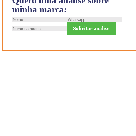
Quero uma análise sobre
minha marca:
Solicitar análise