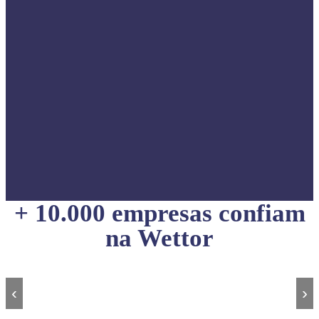
+ 10.000 empresas confiam
na Wettor
‹
›