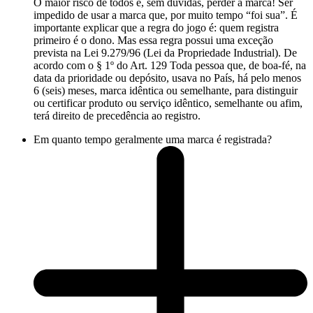
O maior risco de todos é, sem dúvidas, perder a marca! Ser
impedido de usar a marca que, por muito tempo “foi sua”. É
importante explicar que a regra do jogo é: quem registra
primeiro é o dono. Mas essa regra possui uma exceção
prevista na Lei 9.279/96 (Lei da Propriedade Industrial). De
acordo com o § 1º do Art. 129 Toda pessoa que, de boa-fé, na
data da prioridade ou depósito, usava no País, há pelo menos
6 (seis) meses, marca idêntica ou semelhante, para distinguir
ou certificar produto ou serviço idêntico, semelhante ou afim,
terá direito de precedência ao registro.
Em quanto tempo geralmente uma marca é registrada?