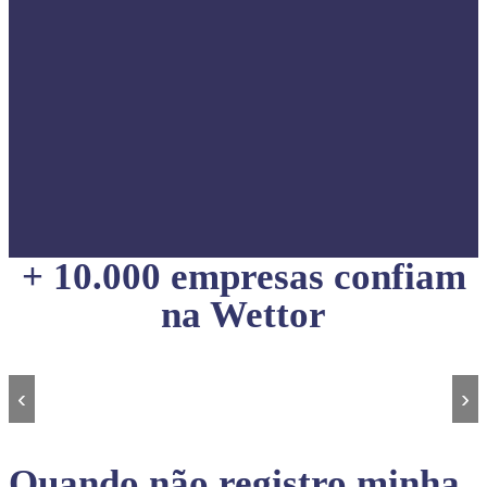
+ 10.000 empresas confiam
na Wettor
‹
›
Quando não registro minha