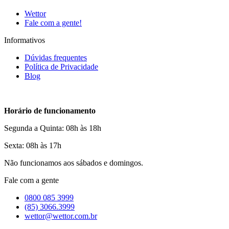
Wettor
Fale com a gente!
Informativos
Dúvidas frequentes
Política de Privacidade
Blog
Horário de funcionamento
Segunda a Quinta: 08h às 18h
Sexta: 08h às 17h
Não funcionamos aos sábados e domingos.
Fale com a gente
0800 085 3999
(85) 3066.3999
wettor@wettor.com.br