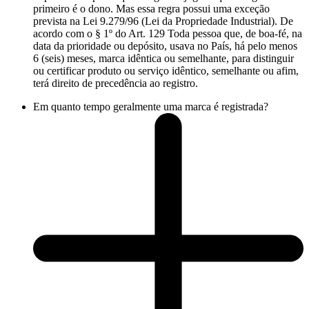
primeiro é o dono. Mas essa regra possui uma exceção
prevista na Lei 9.279/96 (Lei da Propriedade Industrial). De
acordo com o § 1º do Art. 129 Toda pessoa que, de boa-fé, na
data da prioridade ou depósito, usava no País, há pelo menos
6 (seis) meses, marca idêntica ou semelhante, para distinguir
ou certificar produto ou serviço idêntico, semelhante ou afim,
terá direito de precedência ao registro.
Em quanto tempo geralmente uma marca é registrada?