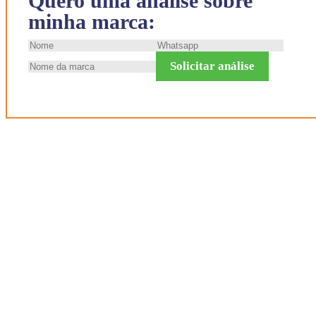
Quero uma análise sobre
minha marca:
Solicitar análise