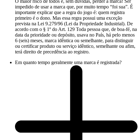
O maior risco de todos é, sem dúvidas, perder a marca! Ser
impedido de usar a marca que, por muito tempo “foi sua”. É
importante explicar que a regra do jogo é: quem registra
primeiro é o dono. Mas essa regra possui uma exceção
prevista na Lei 9.279/96 (Lei da Propriedade Industrial). De
acordo com o § 1º do Art. 129 Toda pessoa que, de boa-fé, na
data da prioridade ou depósito, usava no País, há pelo menos
6 (seis) meses, marca idêntica ou semelhante, para distinguir
ou certificar produto ou serviço idêntico, semelhante ou afim,
terá direito de precedência ao registro.
Em quanto tempo geralmente uma marca é registrada?