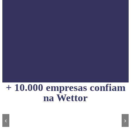
+ 10.000 empresas confiam
na Wettor
‹
›