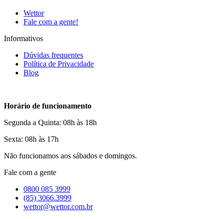
Wettor
Fale com a gente!
Informativos
Dúvidas frequentes
Política de Privacidade
Blog
Horário de funcionamento
Segunda a Quinta: 08h às 18h
Sexta: 08h às 17h
Não funcionamos aos sábados e domingos.
Fale com a gente
0800 085 3999
(85) 3066.3999
wettor@wettor.com.br