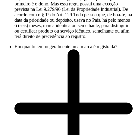
primeiro é o dono. Mas essa regra possui uma exceção
prevista na Lei 9.279/96 (Lei da Propriedade Industrial). De
acordo com o § 1º do Art. 129 Toda pessoa que, de boa-fé, na
data da prioridade ou depósito, usava no País, há pelo menos
6 (seis) meses, marca idêntica ou semelhante, para distinguir
ou certificar produto ou serviço idêntico, semelhante ou afim,
terá direito de precedência ao registro.
Em quanto tempo geralmente uma marca é registrada?