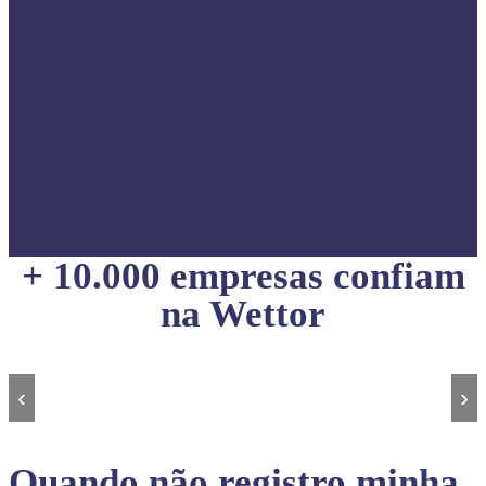
+ 10.000 empresas confiam
na Wettor
‹
›
Quando não registro minha