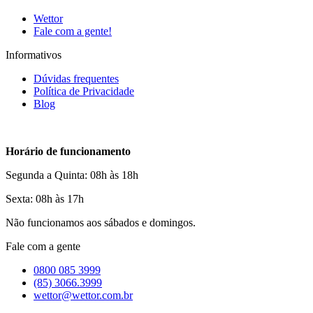
Wettor
Fale com a gente!
Informativos
Dúvidas frequentes
Política de Privacidade
Blog
Horário de funcionamento
Segunda a Quinta: 08h às 18h
Sexta: 08h às 17h
Não funcionamos aos sábados e domingos.
Fale com a gente
0800 085 3999
(85) 3066.3999
wettor@wettor.com.br