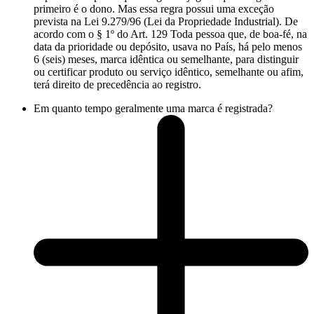
primeiro é o dono. Mas essa regra possui uma exceção
prevista na Lei 9.279/96 (Lei da Propriedade Industrial). De
acordo com o § 1º do Art. 129 Toda pessoa que, de boa-fé, na
data da prioridade ou depósito, usava no País, há pelo menos
6 (seis) meses, marca idêntica ou semelhante, para distinguir
ou certificar produto ou serviço idêntico, semelhante ou afim,
terá direito de precedência ao registro.
Em quanto tempo geralmente uma marca é registrada?