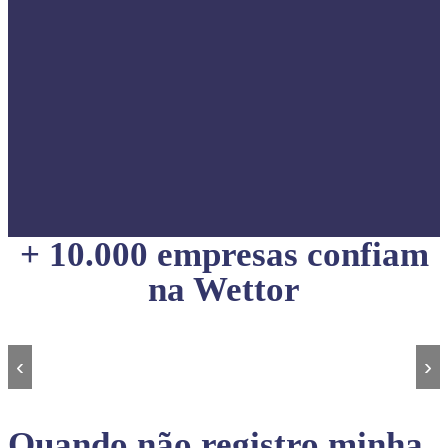
+ 10.000 empresas confiam
na Wettor
‹
›
Quando não registro minha