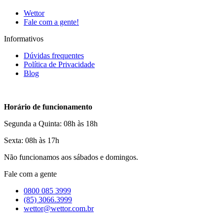
Wettor
Fale com a gente!
Informativos
Dúvidas frequentes
Política de Privacidade
Blog
Horário de funcionamento
Segunda a Quinta: 08h às 18h
Sexta: 08h às 17h
Não funcionamos aos sábados e domingos.
Fale com a gente
0800 085 3999
(85) 3066.3999
wettor@wettor.com.br