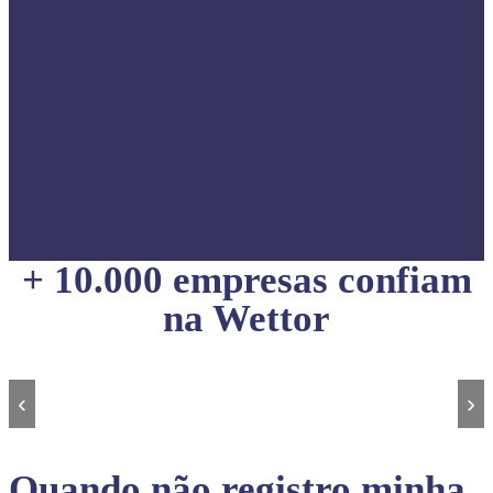
+ 10.000 empresas confiam
na Wettor
‹
›
Quando não registro minha