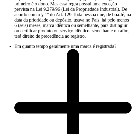
primeiro é o dono. Mas essa regra possui uma exceção
prevista na Lei 9.279/96 (Lei da Propriedade Industrial). De
acordo com o § 1º do Art. 129 Toda pessoa que, de boa-fé, na
data da prioridade ou depósito, usava no País, há pelo menos
6 (seis) meses, marca idêntica ou semelhante, para distinguir
ou certificar produto ou serviço idêntico, semelhante ou afim,
terá direito de precedência ao registro.
Em quanto tempo geralmente uma marca é registrada?