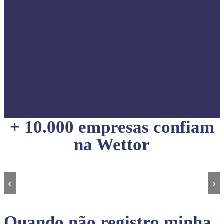
+ 10.000 empresas confiam
na Wettor
‹
›
Quando não registro minha