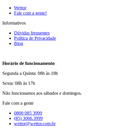
Wettor
Fale com a gente!
Informativos
Dúvidas frequentes
Política de Privacidade
Blog
Horário de funcionamento
Segunda a Quinta: 08h às 18h
Sexta: 08h às 17h
Não funcionamos aos sábados e domingos.
Fale com a gente
0800 085 3999
(85) 3066.3999
wettor@wettor.com.br