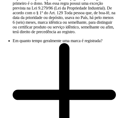
primeiro é o dono. Mas essa regra possui uma exceção
prevista na Lei 9.279/96 (Lei da Propriedade Industrial). De
acordo com o § 1º do Art. 129 Toda pessoa que, de boa-fé, na
data da prioridade ou depósito, usava no País, há pelo menos
6 (seis) meses, marca idêntica ou semelhante, para distinguir
ou certificar produto ou serviço idêntico, semelhante ou afim,
terá direito de precedência ao registro.
Em quanto tempo geralmente uma marca é registrada?