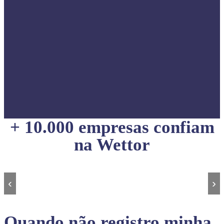
+ 10.000 empresas confiam
na Wettor
‹
›
Quando não registro minha