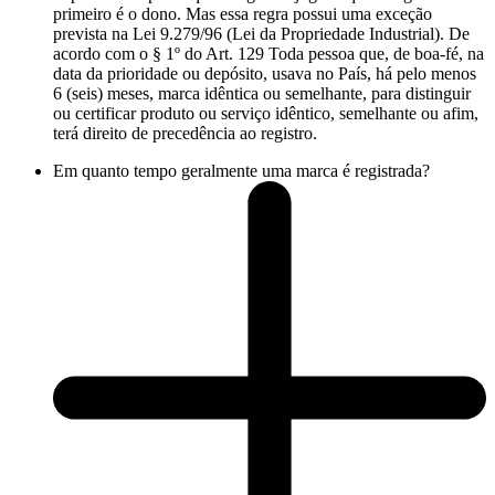
primeiro é o dono. Mas essa regra possui uma exceção
prevista na Lei 9.279/96 (Lei da Propriedade Industrial). De
acordo com o § 1º do Art. 129 Toda pessoa que, de boa-fé, na
data da prioridade ou depósito, usava no País, há pelo menos
6 (seis) meses, marca idêntica ou semelhante, para distinguir
ou certificar produto ou serviço idêntico, semelhante ou afim,
terá direito de precedência ao registro.
Em quanto tempo geralmente uma marca é registrada?