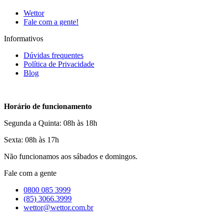
Wettor
Fale com a gente!
Informativos
Dúvidas frequentes
Política de Privacidade
Blog
Horário de funcionamento
Segunda a Quinta: 08h às 18h
Sexta: 08h às 17h
Não funcionamos aos sábados e domingos.
Fale com a gente
0800 085 3999
(85) 3066.3999
wettor@wettor.com.br