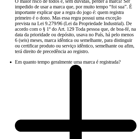
O maior risco de todos é, sem dúvidas, perder a marca! Ser
impedido de usar a marca que, por muito tempo “foi sua”. É
importante explicar que a regra do jogo é: quem registra
primeiro é o dono. Mas essa regra possui uma exceção
prevista na Lei 9.279/96 (Lei da Propriedade Industrial). De
acordo com o § 1º do Art. 129 Toda pessoa que, de boa-fé, na
data da prioridade ou depósito, usava no País, há pelo menos
6 (seis) meses, marca idêntica ou semelhante, para distinguir
ou certificar produto ou serviço idêntico, semelhante ou afim,
terá direito de precedência ao registro.
Em quanto tempo geralmente uma marca é registrada?