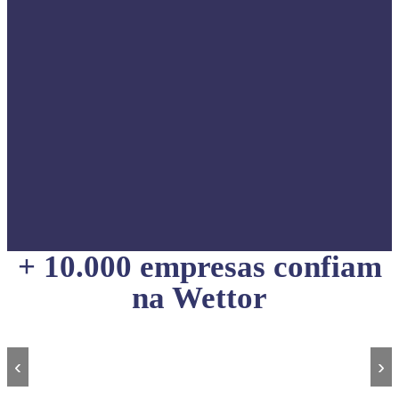
+ 10.000 empresas confiam
na Wettor
‹
›