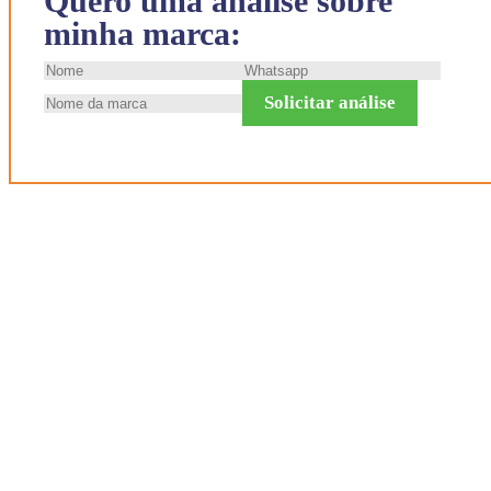
Quero uma análise sobre
minha marca:
Solicitar análise