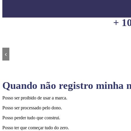
+ 1
‹
Quando não registro minha m
Posso ser proibido de usar a marca.
Posso ser processado pelo dono.
Posso perder tudo que construi.
Posso ter que começar tudo do zero.