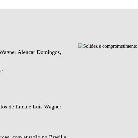
e Wagner Alencar Domingos,
de
ntos de Lima e Luís Wagner
rcas, com atuação no Brasil e