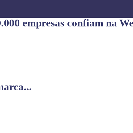
0.000 empresas confiam na We
arca...