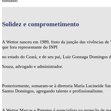
blindando
Solidez
e comprometimento
A Wettor nasceu em 1989, fruto da junção das vivências d
que fora representante do INPI
no estado do Ceará, e de seu pai, Luiz Gonzaga Domingos 
Souza, advogado e administrador.
Posteriormente, somaram-se à diretoria Maria Lucineide Sa
Santos Domingos, agregando talento e profissionalismo.
A Wettor Marcas e Patentes é especialista na proteção de ma