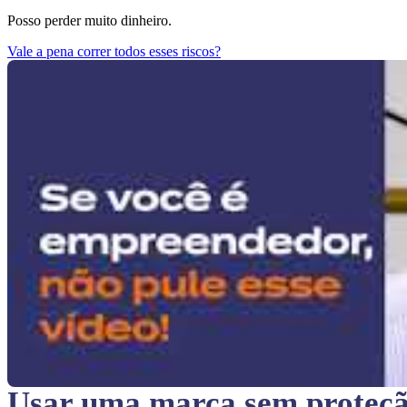
Posso perder muito dinheiro.
Vale a pena correr todos esses riscos?
Usar uma marca sem proteç