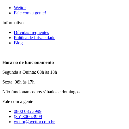
Wettor
Fale com a gente!
Informativos
Dúvidas frequentes
Política de Privacidade
Blog
Horário de funcionamento
Segunda a Quinta: 08h às 18h
Sexta: 08h às 17h
Não funcionamos aos sábados e domingos.
Fale com a gente
0800 085 3999
(85) 3066.3999
wettor@wettor.com.br