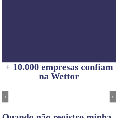
+ 10.000 empresas confiam
na Wettor
‹
›
Quando não registro minha