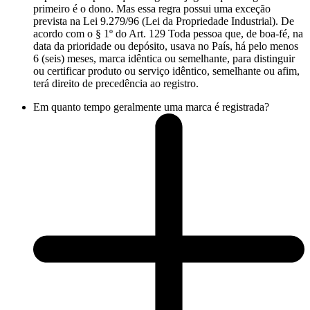
primeiro é o dono. Mas essa regra possui uma exceção
prevista na Lei 9.279/96 (Lei da Propriedade Industrial). De
acordo com o § 1º do Art. 129 Toda pessoa que, de boa-fé, na
data da prioridade ou depósito, usava no País, há pelo menos
6 (seis) meses, marca idêntica ou semelhante, para distinguir
ou certificar produto ou serviço idêntico, semelhante ou afim,
terá direito de precedência ao registro.
Em quanto tempo geralmente uma marca é registrada?