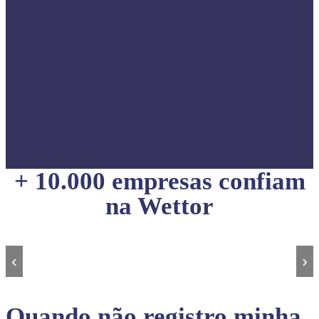
+ 10.000 empresas confiam
na Wettor
‹
›
Quando não registro minha