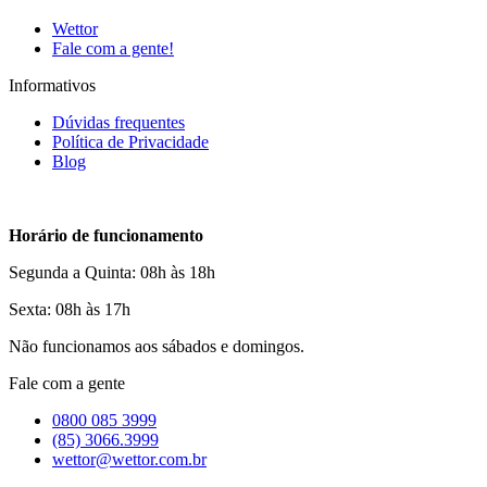
Wettor
Fale com a gente!
Informativos
Dúvidas frequentes
Política de Privacidade
Blog
Horário de funcionamento
Segunda a Quinta: 08h às 18h
Sexta: 08h às 17h
Não funcionamos aos sábados e domingos.
Fale com a gente
0800 085 3999
(85) 3066.3999
wettor@wettor.com.br