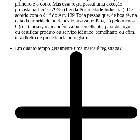
primeiro é o dono. Mas essa regra possui uma exceção
prevista na Lei 9.279/96 (Lei da Propriedade Industrial). De
acordo com o § 1º do Art. 129 Toda pessoa que, de boa-fé, na
data da prioridade ou depósito, usava no País, há pelo menos
6 (seis) meses, marca idêntica ou semelhante, para distinguir
ou certificar produto ou serviço idêntico, semelhante ou afim,
terá direito de precedência ao registro.
Em quanto tempo geralmente uma marca é registrada?