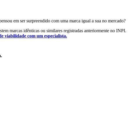
 Já pensou em ser surpreendido com uma marca igual a sua no mercado?
xistem marcas idênticas ou similares registradas anteriormente no INPI.
de viabilidade com um especialista.
a.