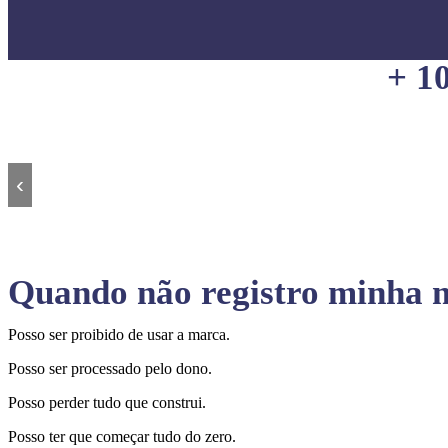
+ 1
‹
Quando não registro minha m
Posso ser proibido de usar a marca.
Posso ser processado pelo dono.
Posso perder tudo que construi.
Posso ter que começar tudo do zero.