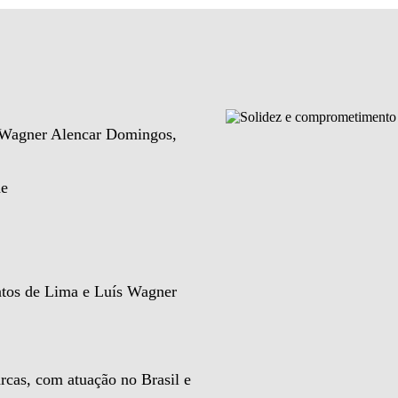
e Wagner Alencar Domingos,
de
ntos de Lima e Luís Wagner
rcas, com atuação no Brasil e