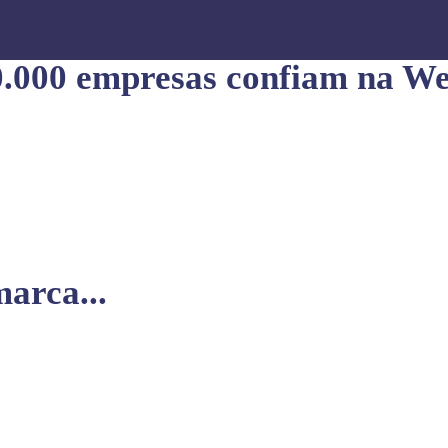
0.000 empresas confiam na We
arca...