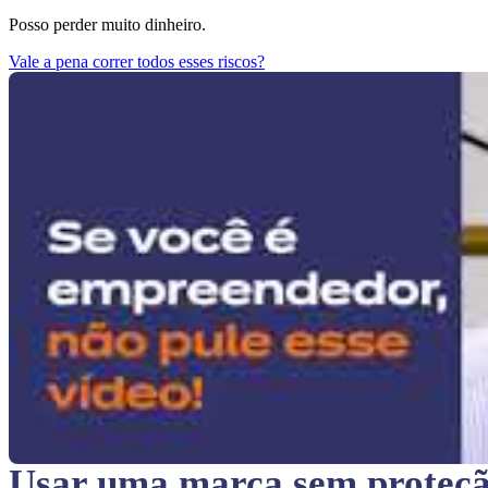
Posso perder muito dinheiro.
Vale a pena correr todos esses riscos?
Usar uma marca sem proteç