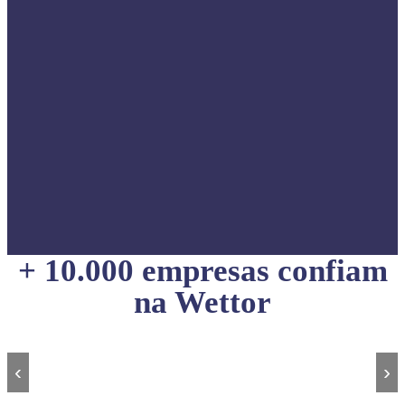
+ 10.000 empresas confiam
na Wettor
‹
›