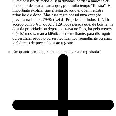
O maior risco de todos é, sem dúvidas, perder a marca! Ser
impedido de usar a marca que, por muito tempo “foi sua”. É
importante explicar que a regra do jogo é: quem registra
primeiro é o dono. Mas essa regra possui uma exceção
prevista na Lei 9.279/96 (Lei da Propriedade Industrial). De
acordo com o § 1º do Art. 129 Toda pessoa que, de boa-fé, na
data da prioridade ou depósito, usava no País, há pelo menos
6 (seis) meses, marca idêntica ou semelhante, para distinguir
ou certificar produto ou serviço idêntico, semelhante ou afim,
terá direito de precedência ao registro.
Em quanto tempo geralmente uma marca é registrada?