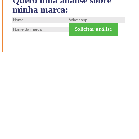
Quero uma análise sobre
minha marca:
Solicitar análise