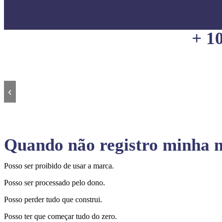
+ 1
‹
Quando não registro minha m
Posso ser proibido de usar a marca.
Posso ser processado pelo dono.
Posso perder tudo que construi.
Posso ter que começar tudo do zero.