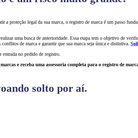
ntir a proteção legal da sua marca, o registro de marca é um passo fun
realizar uma busca de anterioridade. Essa etapa tem o objetivo de verific
conflitos de marca e garantir que sua marca seja única e distintiva.
Sol
r entrada no pedido de registro.
e marcas e receba uma assessoria completa para o registro de marc
oando solto por aí.