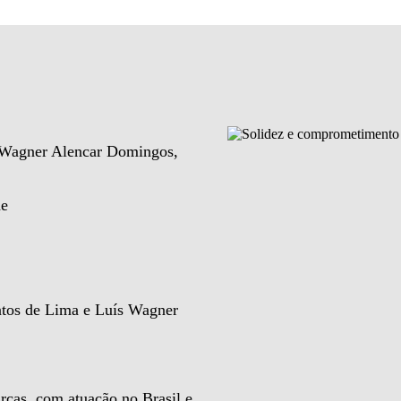
e Wagner Alencar Domingos,
de
ntos de Lima e Luís Wagner
rcas, com atuação no Brasil e