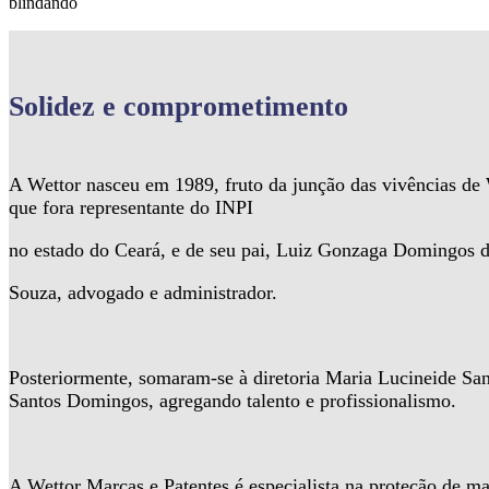
blindando
Solidez
e comprometimento
A Wettor nasceu em 1989, fruto da junção das vivências d
que fora representante do INPI
no estado do Ceará, e de seu pai, Luiz Gonzaga Domingos 
Souza, advogado e administrador.
Posteriormente, somaram-se à diretoria Maria Lucineide Sa
Santos Domingos, agregando talento e profissionalismo.
A Wettor Marcas e Patentes é especialista na proteção de ma