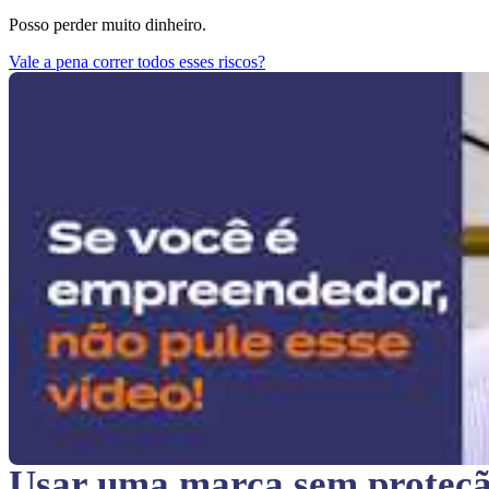
Posso perder muito dinheiro.
Vale a pena correr todos esses riscos?
Usar uma marca sem proteç