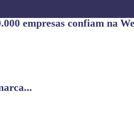
0.000 empresas confiam na We
arca...