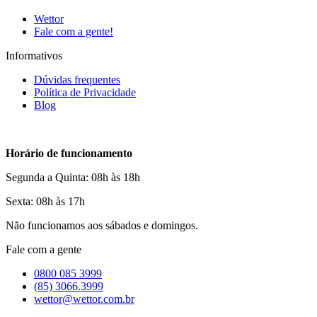
Wettor
Fale com a gente!
Informativos
Dúvidas frequentes
Política de Privacidade
Blog
Horário de funcionamento
Segunda a Quinta: 08h às 18h
Sexta: 08h às 17h
Não funcionamos aos sábados e domingos.
Fale com a gente
0800 085 3999
(85) 3066.3999
wettor@wettor.com.br