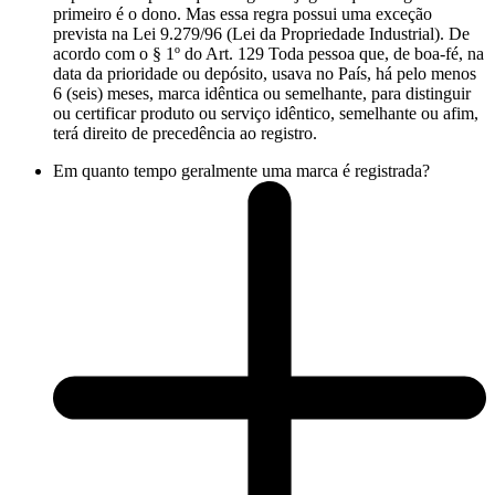
primeiro é o dono. Mas essa regra possui uma exceção
prevista na Lei 9.279/96 (Lei da Propriedade Industrial). De
acordo com o § 1º do Art. 129 Toda pessoa que, de boa-fé, na
data da prioridade ou depósito, usava no País, há pelo menos
6 (seis) meses, marca idêntica ou semelhante, para distinguir
ou certificar produto ou serviço idêntico, semelhante ou afim,
terá direito de precedência ao registro.
Em quanto tempo geralmente uma marca é registrada?