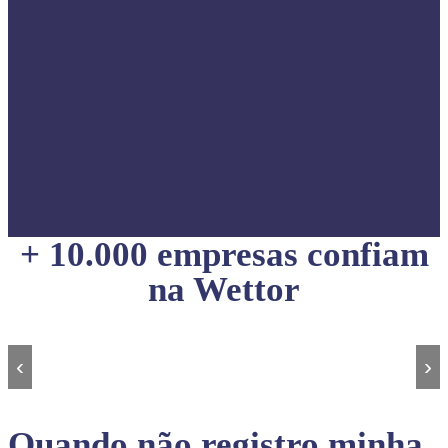
+ 10.000 empresas confiam
na Wettor
‹
›
Quando não registro minha