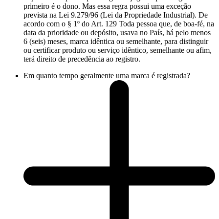
primeiro é o dono. Mas essa regra possui uma exceção
prevista na Lei 9.279/96 (Lei da Propriedade Industrial). De
acordo com o § 1º do Art. 129 Toda pessoa que, de boa-fé, na
data da prioridade ou depósito, usava no País, há pelo menos
6 (seis) meses, marca idêntica ou semelhante, para distinguir
ou certificar produto ou serviço idêntico, semelhante ou afim,
terá direito de precedência ao registro.
Em quanto tempo geralmente uma marca é registrada?