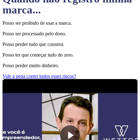
marca...
Posso ser proibido de usar a marca.
Posso ser processado pelo dono.
Posso perder tudo que construi.
Posso ter que começar tudo do zero.
Posso perder muito dinheiro.
Vale a pena correr todos esses riscos?