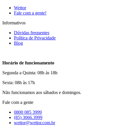
Wettor
Fale com a gente!
Informativos
Dúvidas frequentes
Política de Privacidade
Blog
Horário de funcionamento
Segunda a Quinta: 08h às 18h
Sexta: 08h às 17h
Não funcionamos aos sábados e domingos.
Fale com a gente
0800 085 3999
(85) 3066.3999
wettor@wettor.com.br