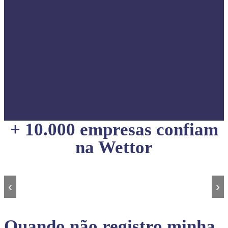
+ 10.000 empresas confiam
na Wettor
‹
›
Quando não registro minha