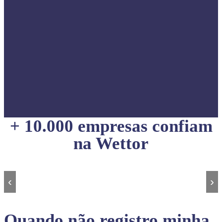
+ 10.000 empresas confiam
na Wettor
‹
›
Quando não registro minha