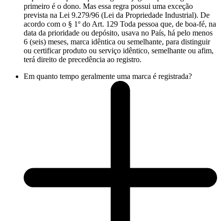
primeiro é o dono. Mas essa regra possui uma exceção
prevista na Lei 9.279/96 (Lei da Propriedade Industrial). De
acordo com o § 1º do Art. 129 Toda pessoa que, de boa-fé, na
data da prioridade ou depósito, usava no País, há pelo menos
6 (seis) meses, marca idêntica ou semelhante, para distinguir
ou certificar produto ou serviço idêntico, semelhante ou afim,
terá direito de precedência ao registro.
Em quanto tempo geralmente uma marca é registrada?