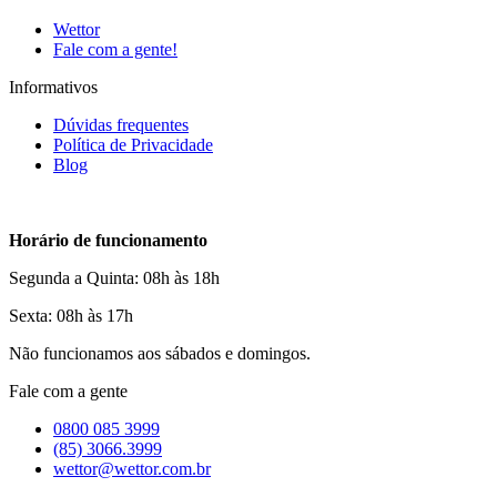
Wettor
Fale com a gente!
Informativos
Dúvidas frequentes
Política de Privacidade
Blog
Horário de funcionamento
Segunda a Quinta: 08h às 18h
Sexta: 08h às 17h
Não funcionamos aos sábados e domingos.
Fale com a gente
0800 085 3999
(85) 3066.3999
wettor@wettor.com.br