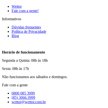
Wettor
Fale com a gente!
Informativos
Dúvidas frequentes
Política de Privacidade
Blog
Horário de funcionamento
Segunda a Quinta: 08h às 18h
Sexta: 08h às 17h
Não funcionamos aos sábados e domingos.
Fale com a gente
0800 085 3999
(85) 3066.3999
wettor@wettor.com.br