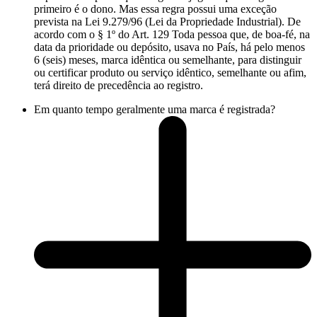
primeiro é o dono. Mas essa regra possui uma exceção
prevista na Lei 9.279/96 (Lei da Propriedade Industrial). De
acordo com o § 1º do Art. 129 Toda pessoa que, de boa-fé, na
data da prioridade ou depósito, usava no País, há pelo menos
6 (seis) meses, marca idêntica ou semelhante, para distinguir
ou certificar produto ou serviço idêntico, semelhante ou afim,
terá direito de precedência ao registro.
Em quanto tempo geralmente uma marca é registrada?