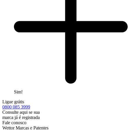
Sim!
Ligue grátis
0800
085 3999
Consulte aqui se sua
marca já é registrada
Fale conosco
Wettor Marcas e Patentes