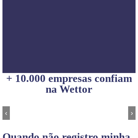
+ 10.000 empresas confiam
na Wettor
‹
›
Quando não registro minha