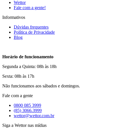
Wettor
Fale com a gente!
Informativos
Dúvidas frequentes
Política de Privacidade
Blog
Horário de funcionamento
Segunda a Quinta: 08h às 18h
Sexta: 08h às 17h
Não funcionamos aos sábados e domingos.
Fale com a gente
0800 085 3999
(85) 3066.3999
wettor@wettor.com.br
Siga a Wettor nas mídias