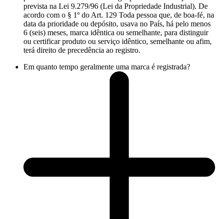
prevista na Lei 9.279/96 (Lei da Propriedade Industrial). De
acordo com o § 1º do Art. 129 Toda pessoa que, de boa-fé, na
data da prioridade ou depósito, usava no País, há pelo menos
6 (seis) meses, marca idêntica ou semelhante, para distinguir
ou certificar produto ou serviço idêntico, semelhante ou afim,
terá direito de precedência ao registro.
Em quanto tempo geralmente uma marca é registrada?