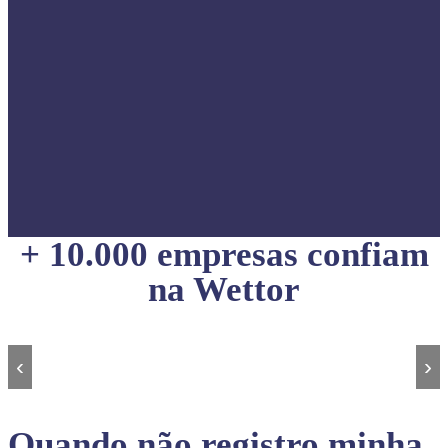
+ 10.000 empresas confiam
na Wettor
‹
›
Quando não registro minha