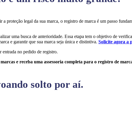
tir a proteção legal da sua marca, o registro de marca é um passo fund
ealizar uma busca de anterioridade. Essa etapa tem o objetivo de verifica
arca e garantir que sua marca seja única e distintiva.
Solicite agora a 
r entrada no pedido de registro.
e marcas e receba uma assessoria completa para o registro de marc
oando solto por aí.