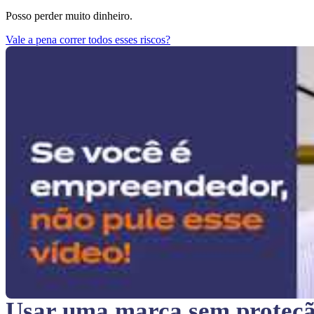
Posso perder muito dinheiro.
Vale a pena correr todos esses riscos?
Usar uma marca sem proteç