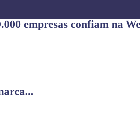
0.000 empresas confiam na We
arca...