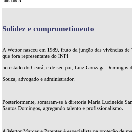
blindando
Solidez
e comprometimento
A Wettor nasceu em 1989, fruto da junção das vivências d
que fora representante do INPI
no estado do Ceará, e de seu pai, Luiz Gonzaga Domingos 
Souza, advogado e administrador.
Posteriormente, somaram-se à diretoria Maria Lucineide Sa
Santos Domingos, agregando talento e profissionalismo.
A Wettor Marcas e Patentes é especialista na proteção de ma