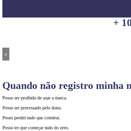
+ 1
‹
Quando não registro minha m
Posso ser proibido de usar a marca.
Posso ser processado pelo dono.
Posso perder tudo que construi.
Posso ter que começar tudo do zero.