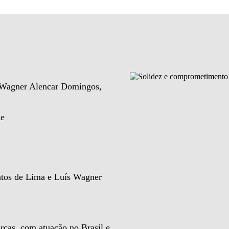
e Wagner Alencar Domingos,
de
ntos de Lima e Luís Wagner
rcas, com atuação no Brasil e