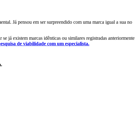
amental. Já pensou em ser surpreendido com uma marca igual a sua no
r se já existem marcas idênticas ou similares registradas anteriormente
pesquisa de viabilidade com um especialista.
a.