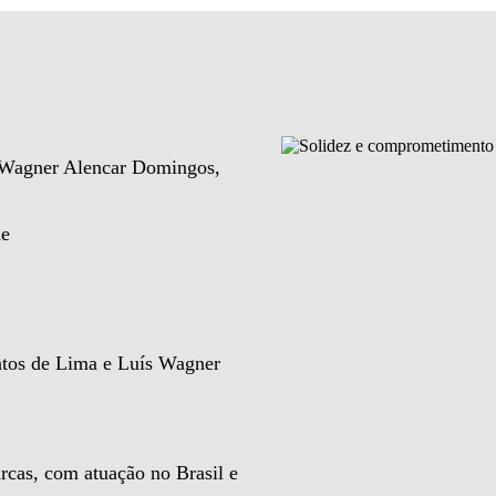
e Wagner Alencar Domingos,
de
ntos de Lima e Luís Wagner
rcas, com atuação no Brasil e