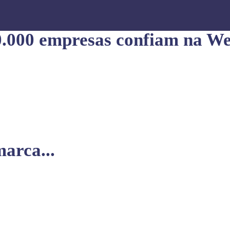
0.000 empresas confiam na We
arca...