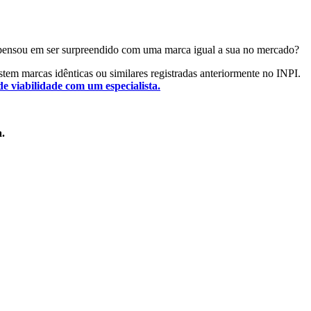
Já pensou em ser surpreendido com uma marca igual a sua no mercado?
istem marcas idênticas ou similares registradas anteriormente no INPI.
de viabilidade com um especialista.
a.