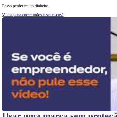
Posso perder muito dinheiro.
Vale a pena correr todos esses riscos?
Usar uma marca sem proteç