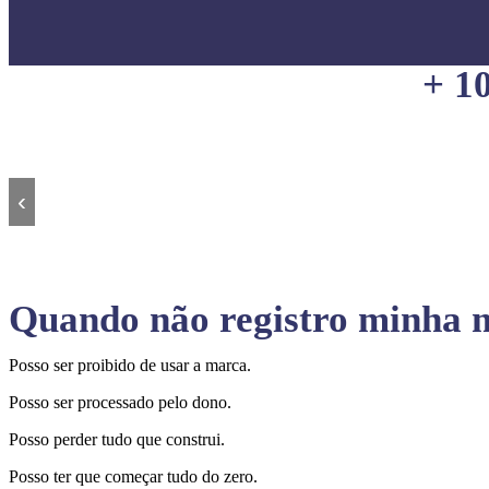
+ 1
‹
Quando não registro minha m
Posso ser proibido de usar a marca.
Posso ser processado pelo dono.
Posso perder tudo que construi.
Posso ter que começar tudo do zero.