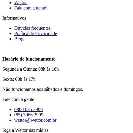
Wettor
Fale com a gente!
Informativos
Dúvidas frequentes
Política de Privacidade
Blog
Horário de funcionamento
Segunda a Quinta: 08h às 18h
Sexta: 08h às 17h
Não funcionamos aos sábados e domingos.
Fale com a gente
0800 085 3999
(85) 3066.3999
wettor@wettor.com.br
Siga a Wettor nas mídias