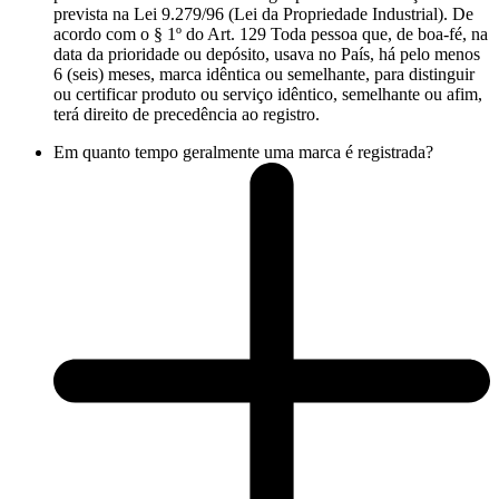
prevista na Lei 9.279/96 (Lei da Propriedade Industrial). De
acordo com o § 1º do Art. 129 Toda pessoa que, de boa-fé, na
data da prioridade ou depósito, usava no País, há pelo menos
6 (seis) meses, marca idêntica ou semelhante, para distinguir
ou certificar produto ou serviço idêntico, semelhante ou afim,
terá direito de precedência ao registro.
Em quanto tempo geralmente uma marca é registrada?