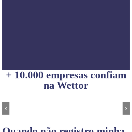
+ 10.000 empresas confiam
na Wettor
‹
›
Quando não registro minha