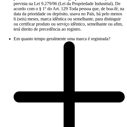
prevista na Lei 9.279/96 (Lei da Propriedade Industrial). De
acordo com o § 1º do Art. 129 Toda pessoa que, de boa-fé, na
data da prioridade ou depósito, usava no País, há pelo menos
6 (seis) meses, marca idêntica ou semelhante, para distinguir
ou certificar produto ou serviço idêntico, semelhante ou afim,
terá direito de precedência ao registro.
Em quanto tempo geralmente uma marca é registrada?