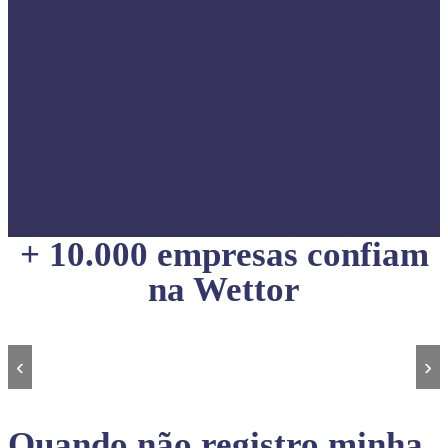
+ 10.000 empresas confiam
na Wettor
‹
›
Quando não registro minha