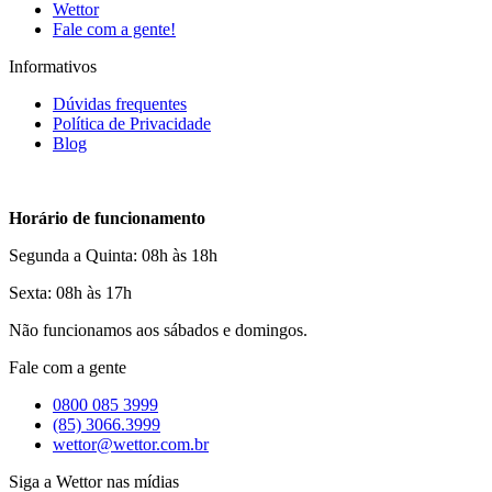
Wettor
Fale com a gente!
Informativos
Dúvidas frequentes
Política de Privacidade
Blog
Horário de funcionamento
Segunda a Quinta: 08h às 18h
Sexta: 08h às 17h
Não funcionamos aos sábados e domingos.
Fale com a gente
0800 085 3999
(85) 3066.3999
wettor@wettor.com.br
Siga a Wettor nas mídias