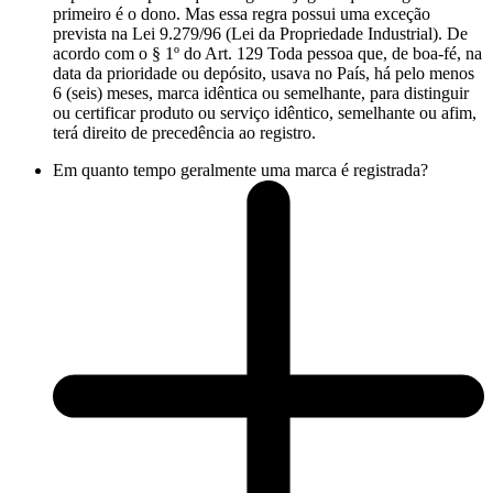
primeiro é o dono. Mas essa regra possui uma exceção
prevista na Lei 9.279/96 (Lei da Propriedade Industrial). De
acordo com o § 1º do Art. 129 Toda pessoa que, de boa-fé, na
data da prioridade ou depósito, usava no País, há pelo menos
6 (seis) meses, marca idêntica ou semelhante, para distinguir
ou certificar produto ou serviço idêntico, semelhante ou afim,
terá direito de precedência ao registro.
Em quanto tempo geralmente uma marca é registrada?