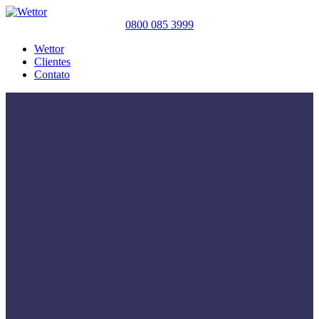
0800 085 3999
Wettor
Clientes
Contato