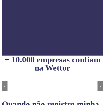
+ 10.000 empresas confiam
na Wettor
‹
›
Quando não registro minha