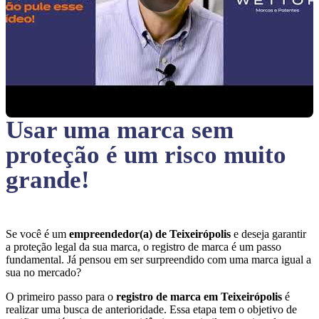
Usar uma marca sem
proteção
é um risco muito
grande!
Se você é um
empreendedor(a) de Teixeirópolis
e deseja garantir
a proteção legal da sua marca, o registro de marca é um passo
fundamental. Já pensou em ser surpreendido com uma marca igual a
sua no mercado?
O primeiro passo para o
registro de marca em Teixeirópolis
é
realizar uma busca de anterioridade. Essa etapa tem o objetivo de