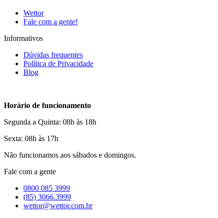
Wettor
Fale com a gente!
Informativos
Dúvidas frequentes
Política de Privacidade
Blog
Horário de funcionamento
Segunda a Quinta: 08h às 18h
Sexta: 08h às 17h
Não funcionamos aos sábados e domingos.
Fale com a gente
0800 085 3999
(85) 3066.3999
wettor@wettor.com.br