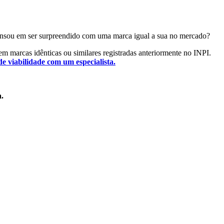
á pensou em ser surpreendido com uma marca igual a sua no mercado?
stem marcas idênticas ou similares registradas anteriormente no INPI.
de viabilidade com um especialista.
a.