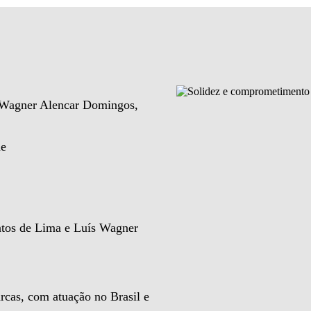
e Wagner Alencar Domingos,
de
ntos de Lima e Luís Wagner
rcas, com atuação no Brasil e