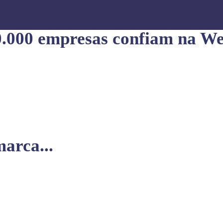
0.000 empresas confiam na We
arca...