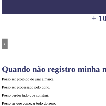
+ 1
‹
Quando não registro minha m
Posso ser proibido de usar a marca.
Posso ser processado pelo dono.
Posso perder tudo que construi.
Posso ter que começar tudo do zero.