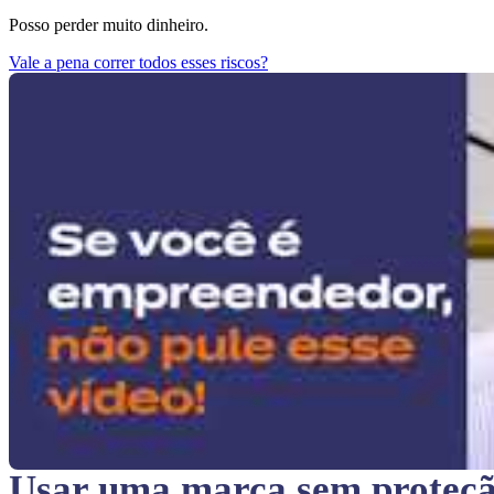
Posso perder muito dinheiro.
Vale a pena correr todos esses riscos?
Usar uma marca sem proteç