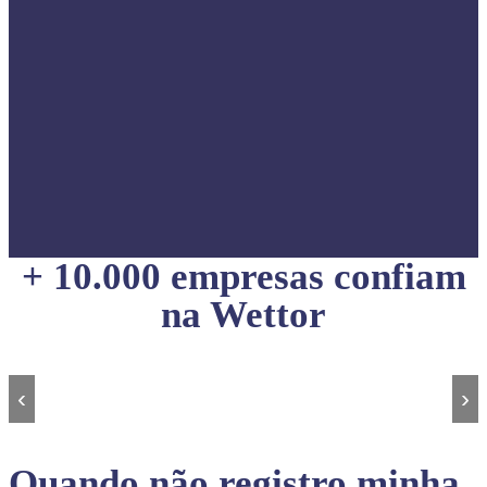
+ 10.000 empresas confiam
na Wettor
‹
›
Quando não registro minha