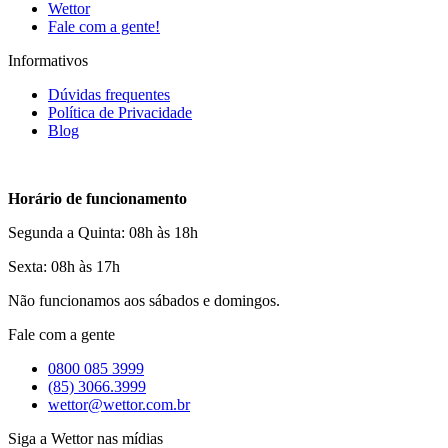
Wettor
Fale com a gente!
Informativos
Dúvidas frequentes
Política de Privacidade
Blog
Horário de funcionamento
Segunda a Quinta: 08h às 18h
Sexta: 08h às 17h
Não funcionamos aos sábados e domingos.
Fale com a gente
0800 085 3999
(85) 3066.3999
wettor@wettor.com.br
Siga a Wettor nas mídias