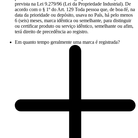
prevista na Lei 9.279/96 (Lei da Propriedade Industrial). De
acordo com o § 1º do Art. 129 Toda pessoa que, de boa-fé, na
data da prioridade ou depósito, usava no País, há pelo menos
6 (seis) meses, marca idêntica ou semelhante, para distinguir
ou certificar produto ou serviço idêntico, semelhante ou afim,
terá direito de precedência ao registro.
Em quanto tempo geralmente uma marca é registrada?