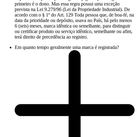
primeiro é o dono. Mas essa regra possui uma exceção
prevista na Lei 9.279/96 (Lei da Propriedade Industrial). De
acordo com o § 1º do Art. 129 Toda pessoa que, de boa-fé, na
data da prioridade ou depósito, usava no País, há pelo menos
6 (seis) meses, marca idêntica ou semelhante, para distinguir
ou certificar produto ou serviço idêntico, semelhante ou afim,
terá direito de precedência ao registro.
Em quanto tempo geralmente uma marca é registrada?