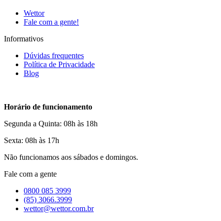
Wettor
Fale com a gente!
Informativos
Dúvidas frequentes
Política de Privacidade
Blog
Horário de funcionamento
Segunda a Quinta: 08h às 18h
Sexta: 08h às 17h
Não funcionamos aos sábados e domingos.
Fale com a gente
0800 085 3999
(85) 3066.3999
wettor@wettor.com.br