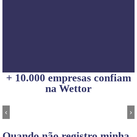
+ 10.000 empresas confiam
na Wettor
‹
›
Quando não registro minha