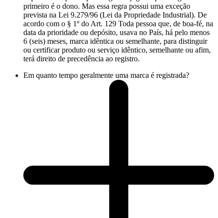
primeiro é o dono. Mas essa regra possui uma exceção
prevista na Lei 9.279/96 (Lei da Propriedade Industrial). De
acordo com o § 1º do Art. 129 Toda pessoa que, de boa-fé, na
data da prioridade ou depósito, usava no País, há pelo menos
6 (seis) meses, marca idêntica ou semelhante, para distinguir
ou certificar produto ou serviço idêntico, semelhante ou afim,
terá direito de precedência ao registro.
Em quanto tempo geralmente uma marca é registrada?