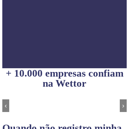
+ 10.000 empresas confiam
na Wettor
‹
›
Quando não registro minha