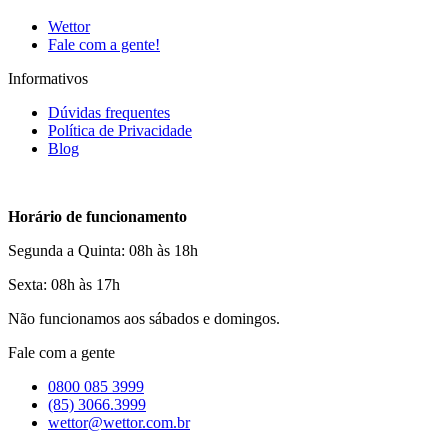
Wettor
Fale com a gente!
Informativos
Dúvidas frequentes
Política de Privacidade
Blog
Horário de funcionamento
Segunda a Quinta: 08h às 18h
Sexta: 08h às 17h
Não funcionamos aos sábados e domingos.
Fale com a gente
0800 085 3999
(85) 3066.3999
wettor@wettor.com.br