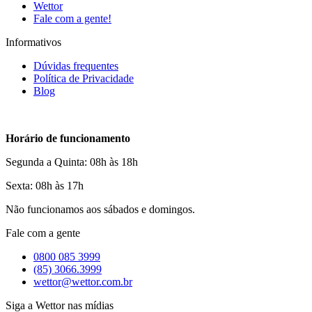
Wettor
Fale com a gente!
Informativos
Dúvidas frequentes
Política de Privacidade
Blog
Horário de funcionamento
Segunda a Quinta: 08h às 18h
Sexta: 08h às 17h
Não funcionamos aos sábados e domingos.
Fale com a gente
0800 085 3999
(85) 3066.3999
wettor@wettor.com.br
Siga a Wettor nas mídias