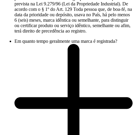
prevista na Lei 9.279/96 (Lei da Propriedade Industrial). De
acordo com o § 1º do Art. 129 Toda pessoa que, de boa-fé, na
data da prioridade ou depósito, usava no País, há pelo menos
6 (seis) meses, marca idêntica ou semelhante, para distinguir
ou certificar produto ou serviço idêntico, semelhante ou afim,
terá direito de precedência ao registro.
Em quanto tempo geralmente uma marca é registrada?