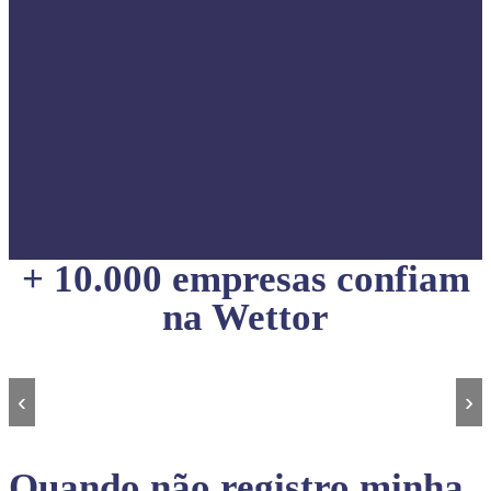
+ 10.000 empresas confiam
na Wettor
‹
›
Quando não registro minha