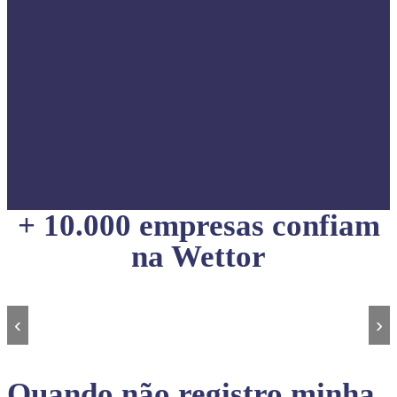
+ 10.000 empresas confiam
na Wettor
‹
›
Quando não registro minha