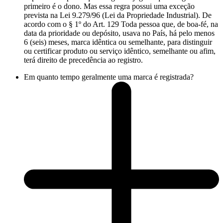
primeiro é o dono. Mas essa regra possui uma exceção
prevista na Lei 9.279/96 (Lei da Propriedade Industrial). De
acordo com o § 1º do Art. 129 Toda pessoa que, de boa-fé, na
data da prioridade ou depósito, usava no País, há pelo menos
6 (seis) meses, marca idêntica ou semelhante, para distinguir
ou certificar produto ou serviço idêntico, semelhante ou afim,
terá direito de precedência ao registro.
Em quanto tempo geralmente uma marca é registrada?