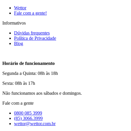
Wettor
Fale com a gente!
Informativos
Dúvidas frequentes
Política de Privacidade
Blog
Horário de funcionamento
Segunda a Quinta: 08h às 18h
Sexta: 08h às 17h
Não funcionamos aos sábados e domingos.
Fale com a gente
0800 085 3999
(85) 3066.3999
wettor@wettor.com.br