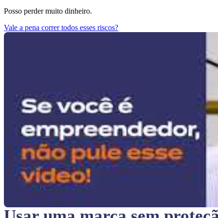
Posso perder muito dinheiro.
Vale a pena correr todos esses riscos?
Usar uma marca sem proteç