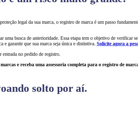
a proteção legal da sua marca, o registro de marca é um passo fundame
zar uma busca de anterioridade. Essa etapa tem o objetivo de verificar s
a e garantir que sua marca seja única e distintiva.
Solicite agora a pes
r entrada no pedido de registro.
e marcas e receba uma assessoria completa para o registro de marc
oando solto por aí.