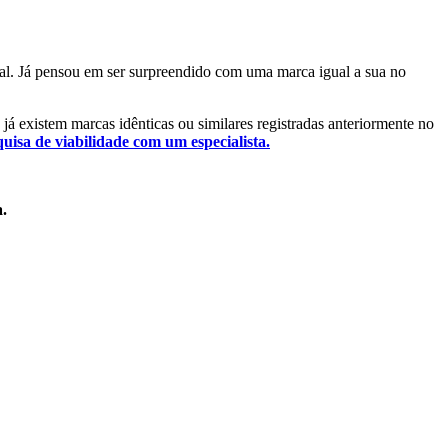
ntal. Já pensou em ser surpreendido com uma marca igual a sua no
e já existem marcas idênticas ou similares registradas anteriormente no
quisa de viabilidade com um especialista.
a.