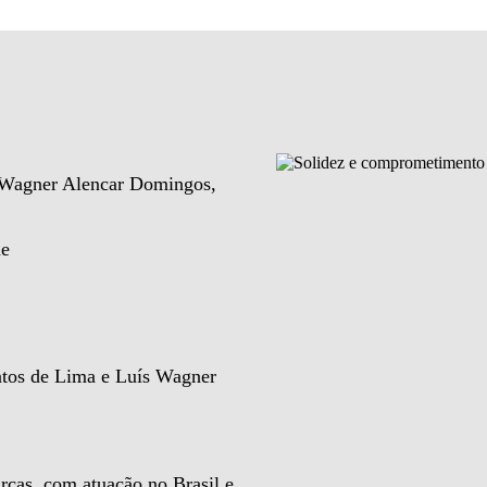
e Wagner Alencar Domingos,
de
ntos de Lima e Luís Wagner
rcas, com atuação no Brasil e