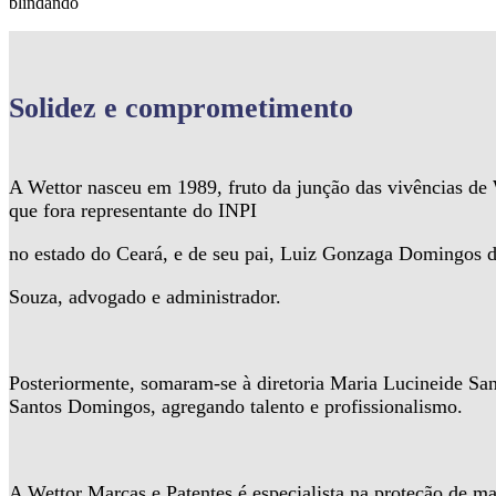
blindando
Solidez
e comprometimento
A Wettor nasceu em 1989, fruto da junção das vivências d
que fora representante do INPI
no estado do Ceará, e de seu pai, Luiz Gonzaga Domingos 
Souza, advogado e administrador.
Posteriormente, somaram-se à diretoria Maria Lucineide Sa
Santos Domingos, agregando talento e profissionalismo.
A Wettor Marcas e Patentes é especialista na proteção de ma