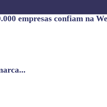
0.000 empresas confiam na We
arca...