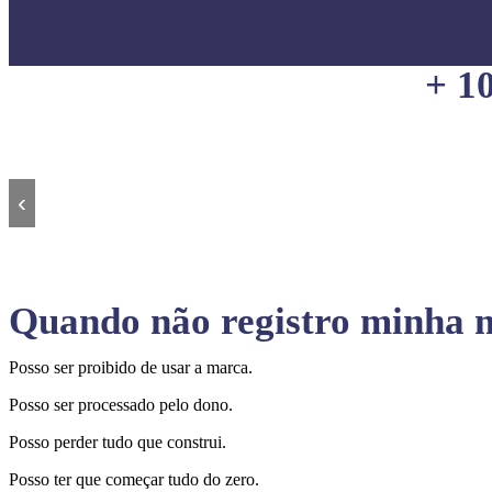
+ 1
‹
Quando não registro minha m
Posso ser proibido de usar a marca.
Posso ser processado pelo dono.
Posso perder tudo que construi.
Posso ter que começar tudo do zero.