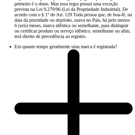
primeiro é o dono. Mas essa regra possui uma exceção
prevista na Lei 9.279/96 (Lei da Propriedade Industrial). De
acordo com o § 1º do Art. 129 Toda pessoa que, de boa-fé, na
data da prioridade ou depósito, usava no País, há pelo menos
6 (seis) meses, marca idêntica ou semelhante, para distinguir
ou certificar produto ou serviço idêntico, semelhante ou afim,
terá direito de precedência ao registro.
Em quanto tempo geralmente uma marca é registrada?