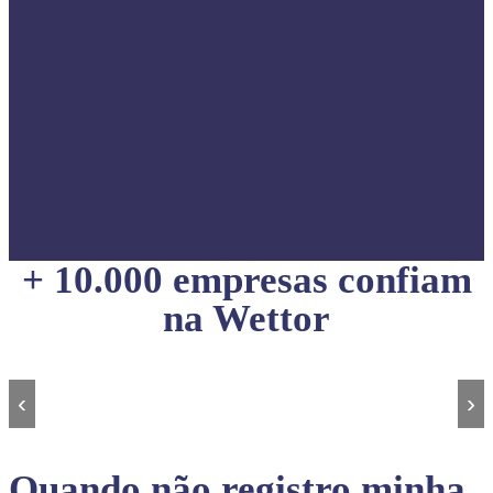
+ 10.000 empresas confiam
na Wettor
‹
›
Quando não registro minha