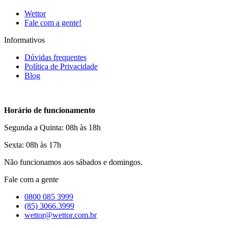
Wettor
Fale com a gente!
Informativos
Dúvidas frequentes
Política de Privacidade
Blog
Horário de funcionamento
Segunda a Quinta: 08h às 18h
Sexta: 08h às 17h
Não funcionamos aos sábados e domingos.
Fale com a gente
0800 085 3999
(85) 3066.3999
wettor@wettor.com.br