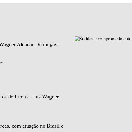
e Wagner Alencar Domingos,
de
ntos de Lima e Luís Wagner
rcas, com atuação no Brasil e