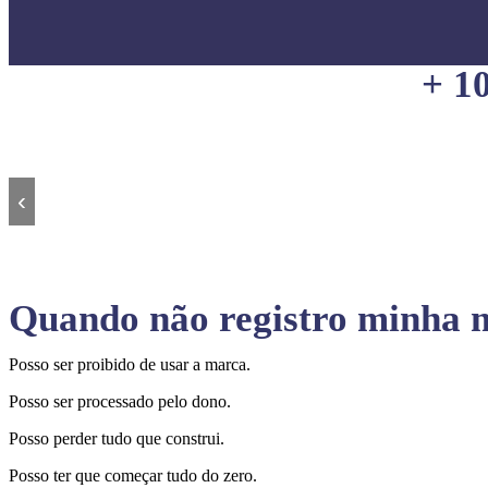
+ 1
‹
Quando não registro minha m
Posso ser proibido de usar a marca.
Posso ser processado pelo dono.
Posso perder tudo que construi.
Posso ter que começar tudo do zero.