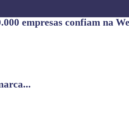
0.000 empresas confiam na We
arca...