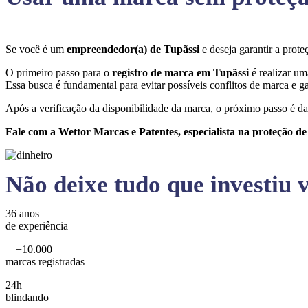
Se você é um
empreendedor(a) de Tupãssi
e deseja garantir a pro
O primeiro passo para o
registro de marca em Tupãssi
é realizar um
Essa busca é fundamental para evitar possíveis conflitos de marca e ga
Após a verificação da disponibilidade da marca, o próximo passo é da
Fale com a Wettor Marcas e Patentes, especialista na proteção d
Não deixe tudo que investiu v
36 anos
de experiência
+10.000
marcas registradas
24h
blindando