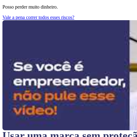
Posso perder muito dinheiro.
Vale a pena correr todos esses riscos?
Usar uma marca sem proteç