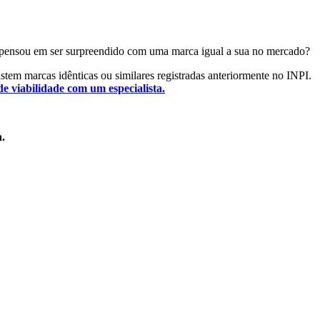
 Já pensou em ser surpreendido com uma marca igual a sua no mercado?
xistem marcas idênticas ou similares registradas anteriormente no INPI.
de viabilidade com um especialista.
a.