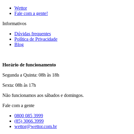
Wettor
Fale com a gente!
Informativos
Dúvidas frequentes
Política de Privacidade
Blog
Horário de funcionamento
Segunda a Quinta: 08h às 18h
Sexta: 08h às 17h
Não funcionamos aos sábados e domingos.
Fale com a gente
0800 085 3999
(85) 3066.3999
wettor@wettor.com.br