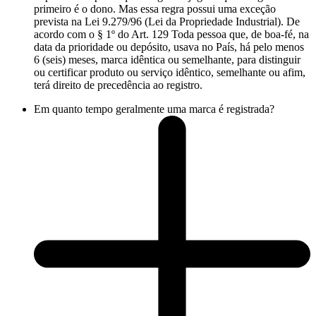
primeiro é o dono. Mas essa regra possui uma exceção
prevista na Lei 9.279/96 (Lei da Propriedade Industrial). De
acordo com o § 1º do Art. 129 Toda pessoa que, de boa-fé, na
data da prioridade ou depósito, usava no País, há pelo menos
6 (seis) meses, marca idêntica ou semelhante, para distinguir
ou certificar produto ou serviço idêntico, semelhante ou afim,
terá direito de precedência ao registro.
Em quanto tempo geralmente uma marca é registrada?