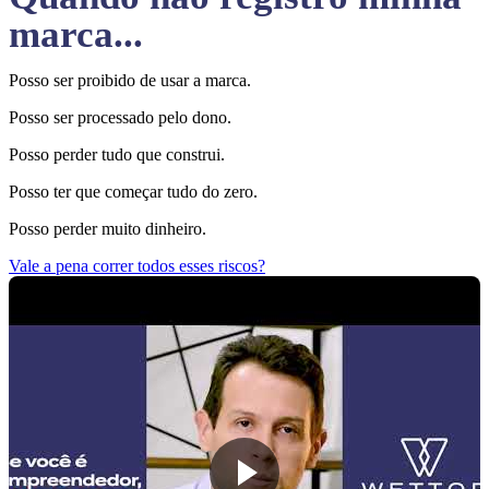
marca...
Posso ser proibido de usar a marca.
Posso ser processado pelo dono.
Posso perder tudo que construi.
Posso ter que começar tudo do zero.
Posso perder muito dinheiro.
Vale a pena correr todos esses riscos?