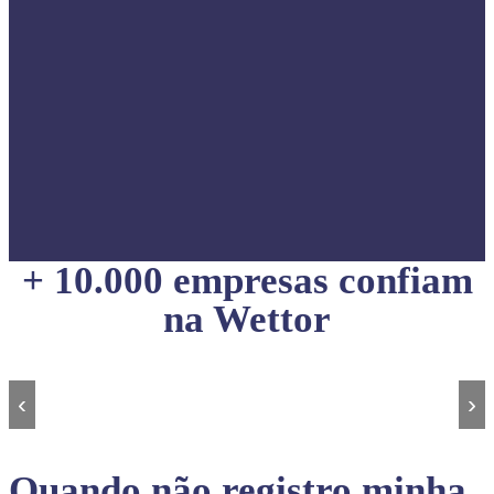
+ 10.000 empresas confiam
na Wettor
‹
›
Quando não registro minha