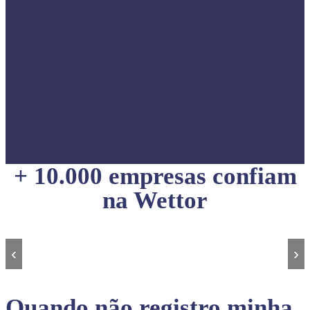
+ 10.000 empresas confiam
na Wettor
‹
›
Quando não registro minha