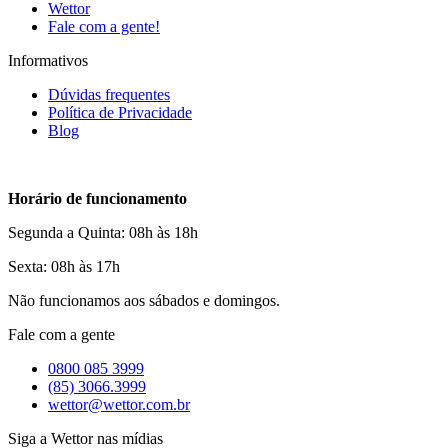
Wettor
Fale com a gente!
Informativos
Dúvidas frequentes
Política de Privacidade
Blog
Horário de funcionamento
Segunda a Quinta: 08h às 18h
Sexta: 08h às 17h
Não funcionamos aos sábados e domingos.
Fale com a gente
0800 085 3999
(85) 3066.3999
wettor@wettor.com.br
Siga a Wettor nas mídias