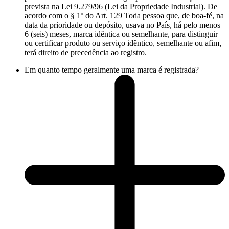
prevista na Lei 9.279/96 (Lei da Propriedade Industrial). De
acordo com o § 1º do Art. 129 Toda pessoa que, de boa-fé, na
data da prioridade ou depósito, usava no País, há pelo menos
6 (seis) meses, marca idêntica ou semelhante, para distinguir
ou certificar produto ou serviço idêntico, semelhante ou afim,
terá direito de precedência ao registro.
Em quanto tempo geralmente uma marca é registrada?