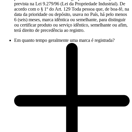
prevista na Lei 9.279/96 (Lei da Propriedade Industrial). De
acordo com o § 1º do Art. 129 Toda pessoa que, de boa-fé, na
data da prioridade ou depósito, usava no País, há pelo menos
6 (seis) meses, marca idêntica ou semelhante, para distinguir
ou certificar produto ou serviço idêntico, semelhante ou afim,
terá direito de precedência ao registro.
Em quanto tempo geralmente uma marca é registrada?