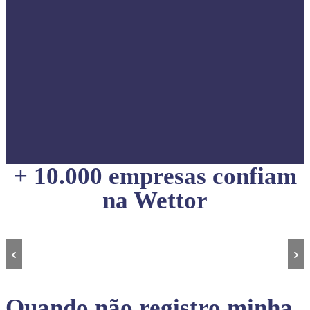
+ 10.000 empresas confiam
na Wettor
‹
›
Quando não registro minha