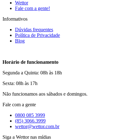
Wettor
Fale com a gente!
Informativos
Dúvidas frequentes
Política de Privacidade
Blog
Horário de funcionamento
Segunda a Quinta: 08h às 18h
Sexta: 08h às 17h
Não funcionamos aos sábados e domingos.
Fale com a gente
0800 085 3999
(85) 3066.3999
wettor@wettor.com.br
Siga a Wettor nas mídias