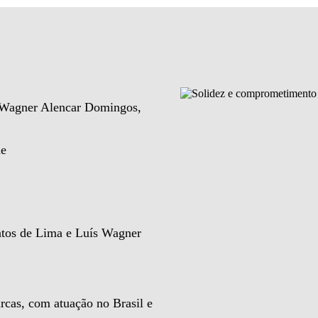
e Wagner Alencar Domingos,
de
ntos de Lima e Luís Wagner
rcas, com atuação no Brasil e