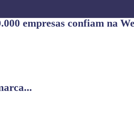
0.000 empresas confiam na We
arca...