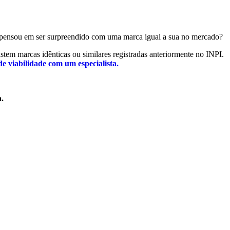
 Já pensou em ser surpreendido com uma marca igual a sua no mercado?
xistem marcas idênticas ou similares registradas anteriormente no INPI.
de viabilidade com um especialista.
a.