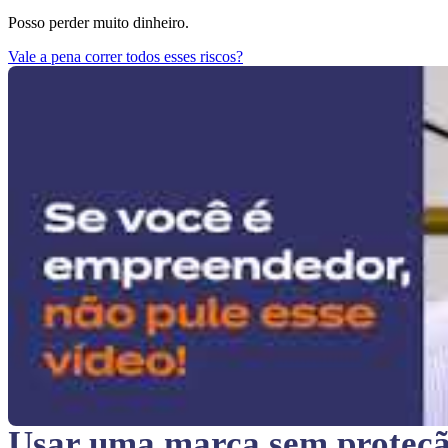
Posso perder muito dinheiro.
Vale a pena correr todos esses riscos?
Usar uma marca sem proteç