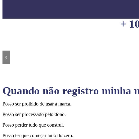
+ 1
‹
Quando não registro minha m
Posso ser proibido de usar a marca.
Posso ser processado pelo dono.
Posso perder tudo que construi.
Posso ter que começar tudo do zero.